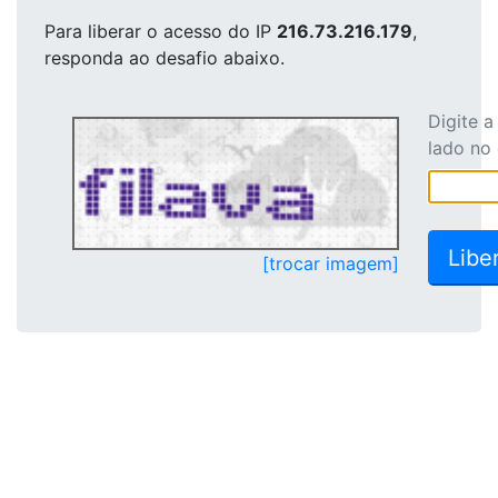
Para liberar o acesso
do IP
216.73.216.179
,
responda ao desafio abaixo.
Digite 
lado no
[trocar imagem]